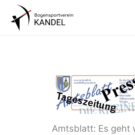
Zum
Inhalt
springen
Amtsblatt: Es geht 