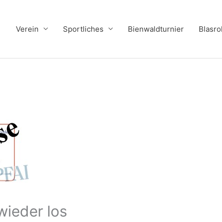
Verein
Sportliches
Bienwaldturnier
Blasro
wieder los