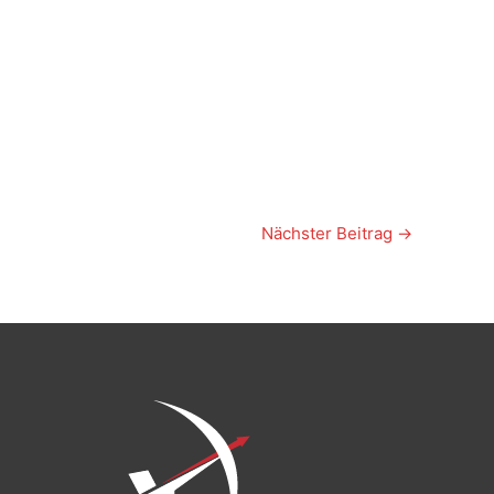
Nächster Beitrag
→