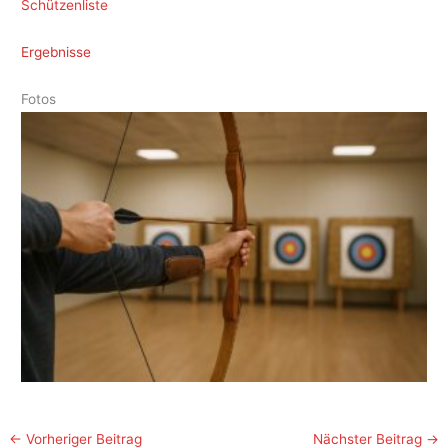
Schützenliste
Ergebnisse
Fotos
←
Vorheriger Beitrag
Nächster Beitrag
→