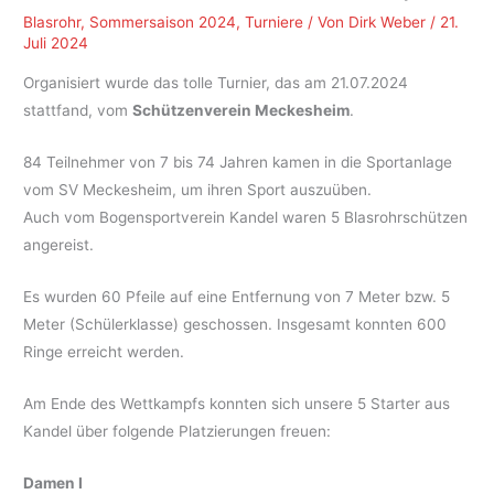
Blasrohr
,
Sommersaison 2024
,
Turniere
/ Von
Dirk Weber
/
21.
Juli 2024
Organisiert wurde das tolle Turnier, das am 21.07.2024
stattfand, vom
Schützenverein Meckesheim
.
84 Teilnehmer von 7 bis 74 Jahren kamen in die Sportanlage
vom SV Meckesheim, um ihren Sport auszuüben.
Auch vom Bogensportverein Kandel waren 5 Blasrohrschützen
angereist.
Es wurden 60 Pfeile auf eine Entfernung von 7 Meter bzw. 5
Meter (Schülerklasse) geschossen. Insgesamt konnten 600
Ringe erreicht werden.
Am Ende des Wettkampfs konnten sich unsere 5 Starter aus
Kandel über folgende Platzierungen freuen:
Damen I