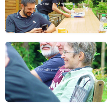
Witzle + Smartphone
Spässle zum Nachtisch