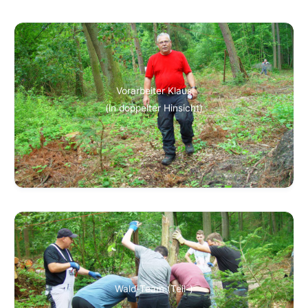
Vorarbeiter Klaus
(in doppelter Hinsicht)
Wald-Team (Teil-)