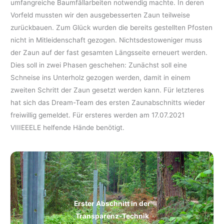
umfangreiche Baumfällarbeiten notwendig machte. In deren
Vorfeld mussten wir den ausgebesserten Zaun teilweise
zurückbauen. Zum Glück wurden die bereits gestellten Pfosten
nicht in Mitleidenschaft gezogen. Nichtsdestoweniger muss
der Zaun auf der fast gesamten Längsseite erneuert werden.
Dies soll in zwei Phasen geschehen: Zunächst soll eine
Schneise ins Unterholz gezogen werden, damit in einem
zweiten Schritt der Zaun gesetzt werden kann. Für letzteres
hat sich das Dream-Team des ersten Zaunabschnitts wieder
freiwillig gemeldet. Für ersteres werden am 17.07.2021
VIIIEEELE helfende Hände benötigt.
Erster Abschnitt in der
Transparenz-Technik