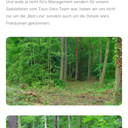
Und weils ja nicht für’s Management sondern für unsere
Spezialisten vom Zaun-Setz-Team war, haben wir uns nicht
nur um die „Red Line“ sondern auch um die Details wie’s
Freiräumen gekümmert: