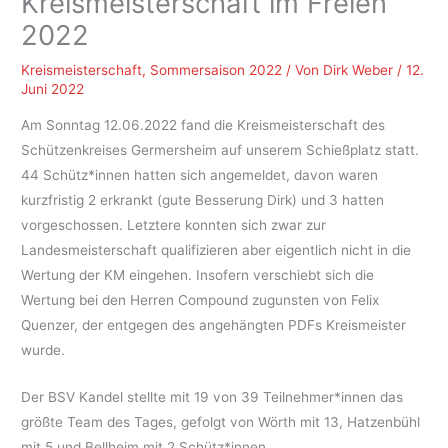
Kreismeisterschaft im Freien
2022
Kreismeisterschaft
,
Sommersaison 2022
/ Von
Dirk Weber
/
12.
Juni 2022
Am Sonntag 12.06.2022 fand die Kreismeisterschaft des
Schützenkreises Germersheim auf unserem Schießplatz statt.
44 Schütz*innen hatten sich angemeldet, davon waren
kurzfristig 2 erkrankt (gute Besserung Dirk) und 3 hatten
vorgeschossen. Letztere konnten sich zwar zur
Landesmeisterschaft qualifizieren aber eigentlich nicht in die
Wertung der KM eingehen. Insofern verschiebt sich die
Wertung bei den Herren Compound zugunsten von Felix
Quenzer, der entgegen des angehängten PDFs Kreismeister
wurde.
Der BSV Kandel stellte mit 19 von 39 Teilnehmer*innen das
größte Team des Tages, gefolgt von Wörth mit 13, Hatzenbühl
mit 5 und Bellheim mit 2 Schütz*innen.