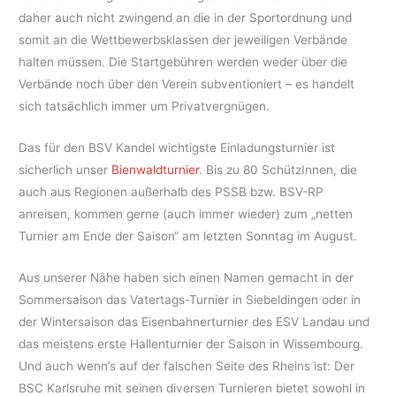
daher auch nicht zwingend an die in der Sportordnung und
somit an die Wettbewerbsklassen der jeweiligen Verbände
halten müssen. Die Startgebühren werden weder über die
Verbände noch über den Verein subventioniert – es handelt
sich tatsächlich immer um Privatvergnügen.
Das für den BSV Kandel wichtigste Einladungsturnier ist
sicherlich unser
Bienwaldturnier
. Bis zu 80 SchützInnen, die
auch aus Regionen außerhalb des PSSB bzw. BSV-RP
anreisen, kommen gerne (auch immer wieder) zum „netten
Turnier am Ende der Saison“ am letzten Sonntag im August.
Aus unserer Nähe haben sich einen Namen gemacht in der
Sommersaison das Vatertags-Turnier in Siebeldingen oder in
der Wintersaison das Eisenbahnerturnier des ESV Landau und
das meistens erste Hallenturnier der Saison in Wissembourg.
Und auch wenn’s auf der falschen Seite des Rheins ist: Der
BSC Karlsruhe mit seinen diversen Turnieren bietet sowohl in