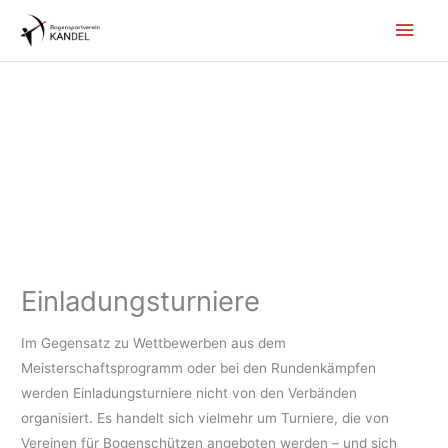
Zum
Hau
Inhalt
springen
Einladungsturniere
Im Gegensatz zu Wettbewerben aus dem
Meisterschaftsprogramm oder bei den Rundenkämpfen
werden Einladungsturniere nicht von den Verbänden
organisiert. Es handelt sich vielmehr um Turniere, die von
Vereinen für Bogenschützen angeboten werden – und sich