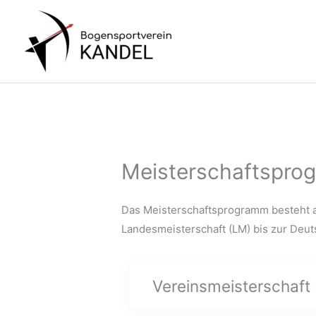
Zum
Inhalt
springen
Meisterschaftspr
Das Meisterschaftsprogramm besteht au
Landesmeisterschaft (LM) bis zur Deut
Vereinsmeisterschaft