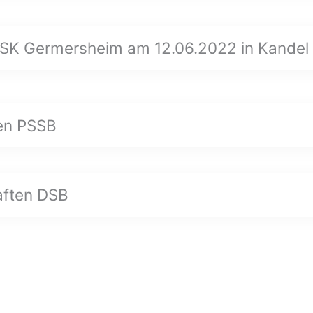
 SK Germersheim am 12.06.2022 in Kandel
en PSSB
aften DSB