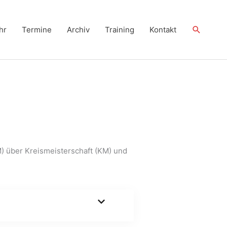
Suchen
hr
Termine
Archiv
Training
Kontakt
) über Kreismeisterschaft (KM) und