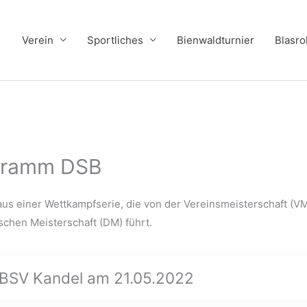
Verein
Sportliches
Bienwaldturnier
Blasro
ogramm DSB
s einer Wettkampfserie, die von der Vereinsmeisterschaft (VM
schen Meisterschaft (DM) führt.
 BSV Kandel am 21.05.2022