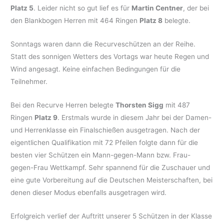
Platz 5
. Leider nicht so gut lief es für
Martin Centner
, der bei
den Blankbogen Herren mit 464 Ringen
Platz 8
belegte.
Sonntags waren dann die Recurveschützen an der Reihe.
Statt des sonnigen Wetters des Vortags war heute Regen und
Wind angesagt. Keine einfachen Bedingungen für die
Teilnehmer.
Bei den Recurve Herren belegte
Thorsten Sigg
mit 487
Ringen
Platz 9
. Erstmals wurde in diesem Jahr bei der Damen-
und Herrenklasse ein Finalschießen ausgetragen. Nach der
eigentlichen Qualifikation mit 72 Pfeilen folgte dann für die
besten vier Schützen ein Mann-gegen-Mann bzw. Frau-
gegen-Frau Wettkampf. Sehr spannend für die Zuschauer und
eine gute Vorbereitung auf die Deutschen Meisterschaften, bei
denen dieser Modus ebenfalls ausgetragen wird.
Erfolgreich verlief der Auftritt unserer 5 Schützen in der Klasse