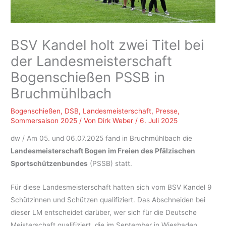
BSV Kandel holt zwei Titel bei
der Landesmeisterschaft
Bogenschießen PSSB in
Bruchmühlbach
Bogenschießen
,
DSB
,
Landesmeisterschaft
,
Presse
,
Sommersaison 2025
/ Von
Dirk Weber
/
6. Juli 2025
dw / Am 05. und 06.07.2025 fand in Bruchmühlbach die
Landesmeisterschaft Bogen im Freien des Pfälzischen
Sportschützenbundes
(PSSB) statt.
Für diese Landesmeisterschaft hatten sich vom BSV Kandel 9
Schützinnen und Schützen qualifiziert. Das Abschneiden bei
dieser LM entscheidet darüber, wer sich für die Deutsche
Meisterschaft qualifiziert, die im September in Wiesbaden