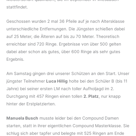
stattfindet.
Geschossen wurden 2 mal 36 Pfeile auf je nach Altersklasse
unterschiedliche Entfernungen. Die Jüngsten schießen dabei
auf 25 Meter, die Älteren auf bis zu 70 Meter. Theoretisch
erreichbar sind 720 Ringe. Ergebnisse von über 500 gelten
dabei aber schon als gutes, über 600 Ringe als sehr gutes
Ergebnis.
Am Samstag gingen drei unserer Schützen an den Start. Unser
jüngster Teilnehmer
Luca Hillig
holte bei den Schüler B (bis 11
Jahre) bei seiner ersten LM nach toller Aufholjagd im 2.
Durchgang mit 457 Ringen einen tollen
2. Platz
, nur knapp
hinter der Erstplatzierten.
Manuela Busch
musste leider bei den Compound Damen
starten, statt in ihrer eigentlichen Compound Masterklasse. Sie
schlug sich aber tapfer und belegte mit 525 Ringen am Ende