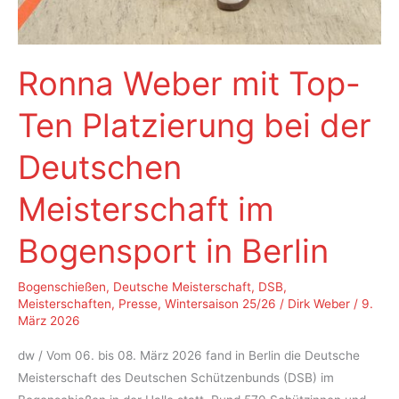
Ronna Weber mit Top-
Ten Platzierung bei der
Deutschen
Meisterschaft im
Bogensport in Berlin
Bogenschießen
,
Deutsche Meisterschaft
,
DSB
,
Meisterschaften
,
Presse
,
Wintersaison 25/26
/
Dirk Weber
/
9.
März 2026
dw / Vom 06. bis 08. März 2026 fand in Berlin die Deutsche
Meisterschaft des Deutschen Schützenbunds (DSB) im