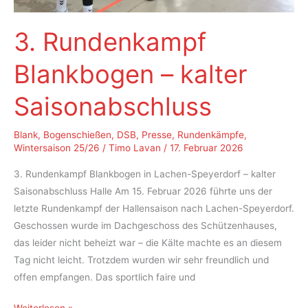
3. Rundenkampf
Blankbogen – kalter
Saisonabschluss
Blank
,
Bogenschießen
,
DSB
,
Presse
,
Rundenkämpfe
,
Wintersaison 25/26
/
Timo Lavan
/
17. Februar 2026
3. Rundenkampf Blankbogen in Lachen-Speyerdorf – kalter
Saisonabschluss Halle Am 15. Februar 2026 führte uns der
letzte Rundenkampf der Hallensaison nach Lachen-Speyerdorf.
Geschossen wurde im Dachgeschoss des Schützenhauses,
das leider nicht beheizt war – die Kälte machte es an diesem
Tag nicht leicht. Trotzdem wurden wir sehr freundlich und
offen empfangen. Das sportlich faire und
3.