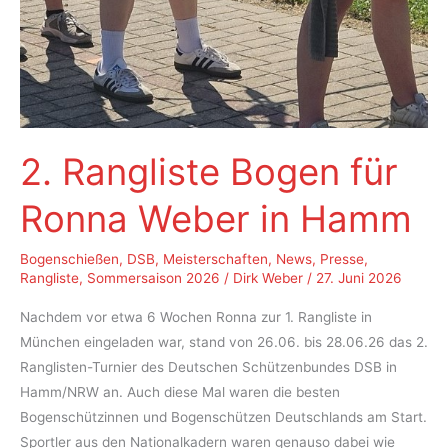
2. Rangliste Bogen für
Ronna Weber in Hamm
Bogenschießen
,
DSB
,
Meisterschaften
,
News
,
Presse
,
Rangliste
,
Sommersaison 2026
/
Dirk Weber
/
27. Juni 2026
Nachdem vor etwa 6 Wochen Ronna zur 1. Rangliste in
München eingeladen war, stand von 26.06. bis 28.06.26 das 2.
Ranglisten-Turnier des Deutschen Schützenbundes DSB in
Hamm/NRW an. Auch diese Mal waren die besten
Bogenschützinnen und Bogenschützen Deutschlands am Start.
Sportler aus den Nationalkadern waren genauso dabei wie