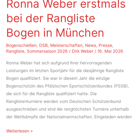
Ronna Weber erstmals
bei der Rangliste
Bogen in München
Bogenschießen
,
DSB
,
Meisterschaften
,
News
,
Presse
,
Rangliste
,
Sommersaison 2026
/
Dirk Weber
/
16. Mai 2026
Ronna Weber hat sich aufgrund ihrer hervorragenden
Leistungen im letzten Sportjahr für die diesjährige Rangliste
Bogen qualifiziert. Sie war in diesem Jahr die einzige
Bogenschützin des Pfälzischen Sportschützenbundes (PSSB),
die sich für die Rangliste qualifiziert hatte. Die
Ranglistenturniere werden vom Deutschen Schützenbund
ausgeschrieben und sind die ranghöchsten Turniere unterhalb
der Wettkämpfe der Nationalmannschaften. Eingeladen werden
Ronna
Weiterlesen »