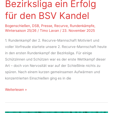
Bezirksliga ein Erfolg
für den BSV Kandel
Bogenschießen
,
DSB
,
Presse
,
Recurve
,
Rundenkämpfe
,
Wintersaison 25/26
/
Timo Lavan
/
23. November 2025
1. Rundenkampf der 2. Recurve-Mannschaft Motiviert und
voller Vorfreude startete unsere 2. Recurve-Mannschaft heute
in den ersten Rundenkampf der Bezirksliga. Für einige
Schützinnen und Schützen war es der erste Wettkampf dieser
Art – doch von Nervosität war auf der Schießlinie nichts zu
spüren. Nach einem kurzen gemeinsamen Aufwärmen und
konzentrierten Einschießen ging es in die
Erster
Weiterlesen »
Rundenkampf
Bezirksliga
ein