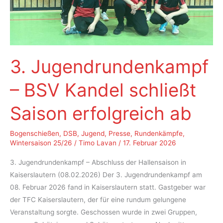
Berlin
3. Jugendrundenkampf
– BSV Kandel schließt
Saison erfolgreich ab
Bogenschießen
,
DSB
,
Jugend
,
Presse
,
Rundenkämpfe
,
Wintersaison 25/26
/
Timo Lavan
/
17. Februar 2026
3. Jugendrundenkampf – Abschluss der Hallensaison in
Kaiserslautern (08.02.2026) Der 3. Jugendrundenkampf am
08. Februar 2026 fand in Kaiserslautern statt. Gastgeber war
der TFC Kaiserslautern, der für eine rundum gelungene
Veranstaltung sorgte. Geschossen wurde in zwei Gruppen,