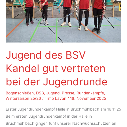
Jugend des BSV
Kandel gut vertreten
bei der Jugendrunde
Bogenschießen
,
DSB
,
Jugend
,
Presse
,
Rundenkämpfe
,
Wintersaison 25/26
/
Timo Lavan
/
16. November 2025
Erster Jugendrundenkampf Halle in Bruchmühlbach am 16.11.25
Beim ersten Jugendrundenkampf in der Halle in
Bruchmühlbach gingen fünf unserer Nachwuchsschützen an