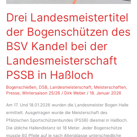
Drei Landesmeistertitel
der Bogenschützen des
BSV Kandel bei der
Landesmeisterschaft
PSSB in Haßloch
Bogenschießen
,
DSB
,
Landesmeisterschaft
,
Meisterschaften
,
Presse
,
Wintersaison 25/26
/
Dirk Weber
/
18. Januar 2026
Am 17. Und 18.01.2026 wurden die Landesmeister Bogen Halle
ermittelt. Ausgetragen wurde die Meisterschaft des
Pfälzischen Sportschützenbundes (PSSB) diesmal in Haßloch.
Die übliche Hallendistanz ist 18 Meter. Jeder Bogenschütze
musste 60 Pfeile auf je nach Altersklasse unterschiedliche