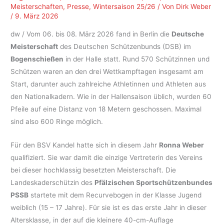
Meisterschaften
,
Presse
,
Wintersaison 25/26
/ Von
Dirk Weber
/
9. März 2026
dw / Vom 06. bis 08. März 2026 fand in Berlin die
Deutsche
Meisterschaft
des Deutschen Schützenbunds (DSB) im
Bogenschießen
in der Halle statt. Rund 570 Schützinnen und
Schützen waren an den drei Wettkampftagen insgesamt am
Start, darunter auch zahlreiche Athletinnen und Athleten aus
den Nationalkadern. Wie in der Hallensaison üblich, wurden 60
Pfeile auf eine Distanz von 18 Metern geschossen. Maximal
sind also 600 Ringe möglich.
Für den BSV Kandel hatte sich in diesem Jahr
Ronna Weber
qualifiziert. Sie war damit die einzige Vertreterin des Vereins
bei dieser hochklassig besetzten Meisterschaft. Die
Landeskaderschützin des
Pfälzischen Sportschützenbundes
PSSB
startete mit dem Recurvebogen in der Klasse Jugend
weiblich (15 – 17 Jahre). Für sie ist es das erste Jahr in dieser
Altersklasse, in der auf die kleinere 40-cm-Auflage