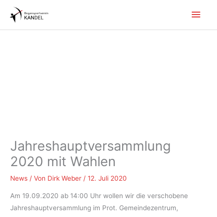
Zum
Hau
Inhalt
springen
Jahreshauptversammlung
2020 mit Wahlen
News
/ Von
Dirk Weber
/
12. Juli 2020
Am 19.09.2020 ab 14:00 Uhr wollen wir die verschobene
Jahreshauptversammlung im Prot. Gemeindezentrum,