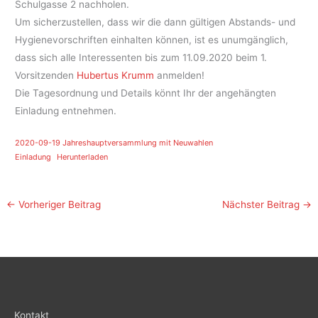
Schulgasse 2 nachholen.
Um sicherzustellen, dass wir die dann gültigen Abstands- und
Hygienevorschriften einhalten können, ist es unumgänglich,
dass sich alle Interessenten bis zum 11.09.2020 beim 1.
Vorsitzenden
Hubertus Krumm
anmelden!
Die Tagesordnung und Details könnt Ihr der angehängten
Einladung entnehmen.
2020-09-19 Jahreshauptversammlung mit Neuwahlen
Einladung
Herunterladen
←
Vorheriger Beitrag
Nächster Beitrag
→
Kontakt