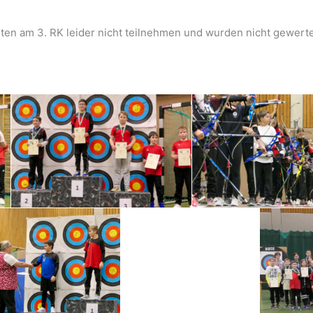
en am 3. RK leider nicht teilnehmen und wurden nicht gewerte