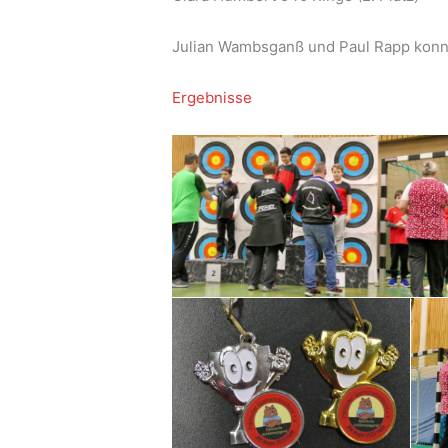
Julian Wambsganß und Paul Rapp konnt
Ergebnisse