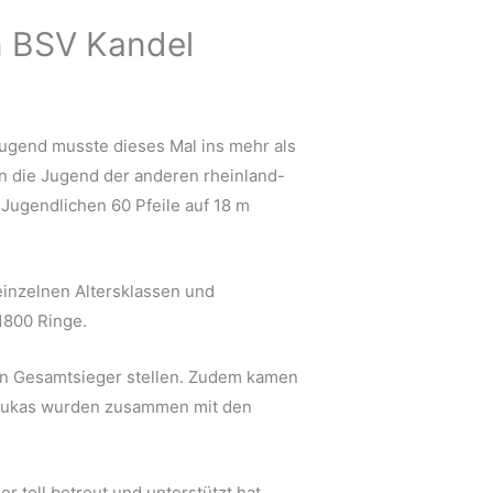
n BSV Kandel
ugend musste dieses Mal ins mehr als
n die Jugend der anderen rheinland-
Jugendlichen 60 Pfeile auf 18 m
inzelnen Altersklassen und
1800 Ringe.
en Gesamtsieger stellen. Zudem kamen
 Lukas wurden zusammen mit den
toll betreut und unterstützt hat.