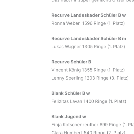
Recurve Landeskader Schüler B w
Ronna Weber 1596 Ringe (1. Platz)
Recurve Landeskader Schüler B m
Lukas Wagner 1305 Ringe (1. Platz)
Recurve Schüler B
Vincent König 1355 Ringe (1. Platz)
Lenny Sperling 1203 Ringe (3. Platz)
Blank Schüler B w
Felizitas Lavan 1400 Ringe (1. Platz)
Blank Jugend w
Finja Kotschenreuther 699 Ringe (1. Pla
Clara Humbert 540 Ringe (2. Platz)