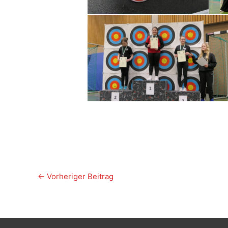
←
Vorheriger Beitrag