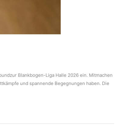
enbundzur Blankbogen-Liga Halle 2026 ein. Mitmachen
e Wettkämpfe und spannende Begegnungen haben. Die