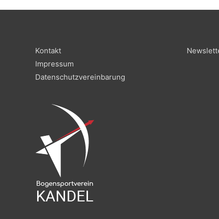
Blankbogenliga
Kontakt
Newslett
Impressum
Datenschutzvereinbarung