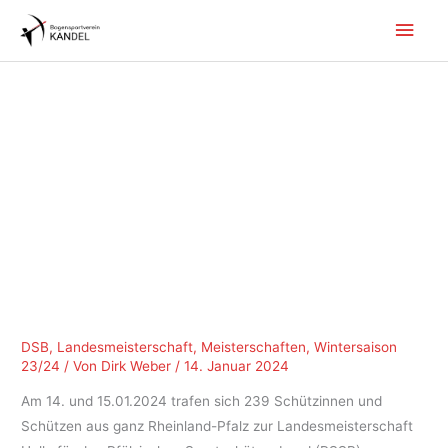
Zum
Hau
Inhalt
springen
DSB
,
Landesmeisterschaft
,
Meisterschaften
,
Wintersaison
23/24
/ Von
Dirk Weber
/
14. Januar 2024
Am 14. und 15.01.2024 trafen sich 239 Schützinnen und
Schützen aus ganz Rheinland-Pfalz zur Landesmeisterschaft