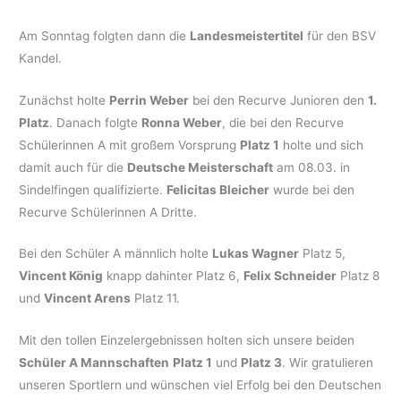
Am Sonntag folgten dann die
Landesmeistertitel
für den BSV
Kandel.
Zunächst holte
Perrin Weber
bei den Recurve Junioren den
1.
Platz
. Danach folgte
Ronna Weber
, die bei den Recurve
Schülerinnen A mit großem Vorsprung
Platz 1
holte und sich
damit auch für die
Deutsche Meisterschaft
am 08.03. in
Sindelfingen qualifizierte.
Felicitas Bleicher
wurde bei den
Recurve Schülerinnen A Dritte.
Bei den Schüler A männlich holte
Lukas Wagner
Platz 5,
Vincent König
knapp dahinter Platz 6,
Felix Schneider
Platz 8
und
Vincent Arens
Platz 11.
Mit den tollen Einzelergebnissen holten sich unsere beiden
Schüler A Mannschaften
Platz 1
und
Platz 3
. Wir gratulieren
unseren Sportlern und wünschen viel Erfolg bei den Deutschen