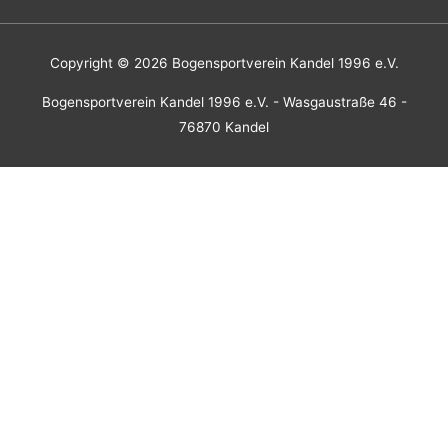
Copyright © 2026
Bogensportverein Kandel 1996 e.V.
Bogensportverein Kandel 1996 e.V. - Wasgaustraße 46 -
76870 Kandel