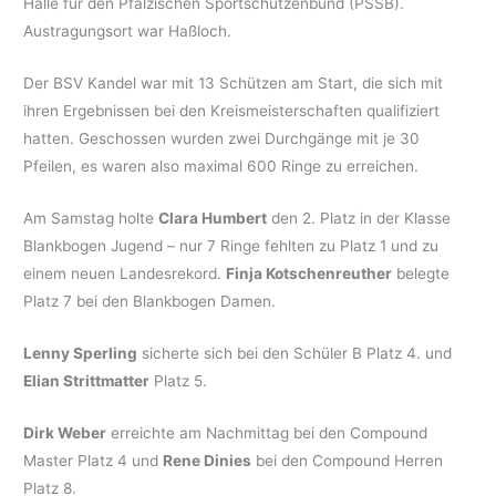
Halle für den Pfälzischen Sportschützenbund (PSSB).
Austragungsort war Haßloch.
Der BSV Kandel war mit 13 Schützen am Start, die sich mit
ihren Ergebnissen bei den Kreismeisterschaften qualifiziert
hatten. Geschossen wurden zwei Durchgänge mit je 30
Pfeilen, es waren also maximal 600 Ringe zu erreichen.
Am Samstag holte
Clara Humbert
den 2. Platz in der Klasse
Blankbogen Jugend – nur 7 Ringe fehlten zu Platz 1 und zu
einem neuen Landesrekord.
Finja Kotschenreuther
belegte
Platz 7 bei den Blankbogen Damen.
Lenny Sperling
sicherte sich bei den Schüler B Platz 4. und
Elian Strittmatter
Platz 5.
Dirk Weber
erreichte am Nachmittag bei den Compound
Master Platz 4 und
Rene Dinies
bei den Compound Herren
Platz 8.