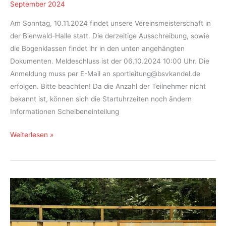
September 2024
Am Sonntag, 10.11.2024 findet unsere Vereinsmeisterschaft in
der Bienwald-Halle statt. Die derzeitige Ausschreibung, sowie
die Bogenklassen findet ihr in den unten angehängten
Dokumenten. Meldeschluss ist der 06.10.2024 10:00 Uhr. Die
Anmeldung muss per E-Mail an sportleitung@bsvkandel.de
erfolgen. Bitte beachten! Da die Anzahl der Teilnehmer nicht
bekannt ist, können sich die Startuhrzeiten noch ändern
Informationen Scheibeneinteilung
Vereinsmeisterschaft
Weiterlesen »
Halle
2025
–
Ausschreibung