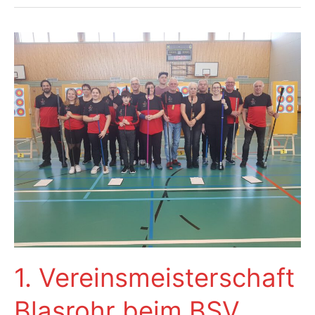
Freien
2024
1. Vereinsmeisterschaft
Blasrohr beim BSV