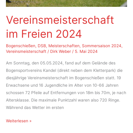
Vereinsmeisterschaft
im Freien 2024
Bogenschießen
,
DSB
,
Meisterschaften
,
Sommersaison 2024
,
Vereinsmeisterschaft
/
Dirk Weber
/
5. Mai 2024
Am Sonntag, den 05.05.2024, fand auf dem Gelände des
Bogensportvereins Kandel (direkt neben dem Kletterpark) die
diesjährige Vereinsmeisterschaft im Bogenschießen statt. 19
Erwachsene und 16 Jugendliche im Alter von 10-66 Jahren
schossen 72 Pfeile auf Entfernungen von 18m bis 70m, je nach
Altersklasse. Die maximale Punktzahl waren also 720 Ringe.
Während das Wetter im ersten
Vereinsmeisterschaft
Weiterlesen »
im