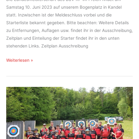
Samstag 10. Juni 2023 auf unserem Bogenplatz in Kandel
statt. Inzwischen ist der Meldeschluss vorbei und die
Starterliste bekannt gegeben. Bitte beachten: Weitere Details
zu Entfernungen, Auflagen usw. findet ihr in der Ausschreibung,
Zeitplan und Einteilung der Starter findet ihr in den unten
stehenden Links. Zeitplan Ausschreibung
UPDATE!!!
Weiterlesen »
Ausschreibung
LM
BSV-
RP
im
Freien
2023