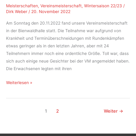
Meisterschaften
,
Vereinsmeisterschaft
,
Wintersaison 22/23
/
Dirk Weber
/
20. November 2022
Am Sonntag den 20.11.2022 fand unsere Vereinsmeisterschaft
in der Bienwaldhalle statt. Die Teilnahme war aufgrund von
Krankheit und Terminüberschneidungen mit Rundenkämpfen
etwas geringer als in den letzten Jahren, aber mit 24
Teilnehmern immer noch eine ordentliche Größe. Toll war, dass
sich auch einige neue Gesichter bei der VM angemeldet haben.
Die Erwachsenen legten mit ihren
Vereinsmeisterschaft
Weiterlesen »
Halle
2022/2023
1
2
Weiter
→