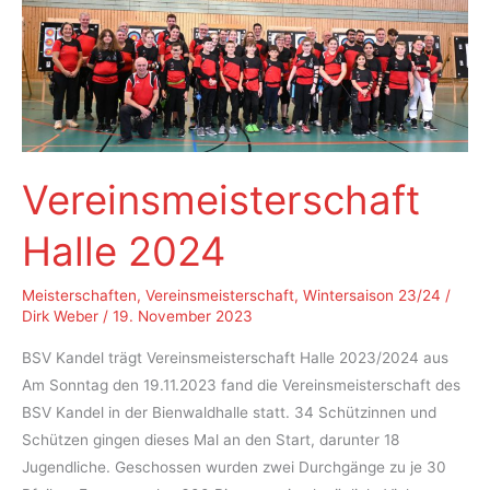
BSV
Kandel
Vereinsmeisterschaft
Halle 2024
Meisterschaften
,
Vereinsmeisterschaft
,
Wintersaison 23/24
/
Dirk Weber
/
19. November 2023
BSV Kandel trägt Vereinsmeisterschaft Halle 2023/2024 aus
Am Sonntag den 19.11.2023 fand die Vereinsmeisterschaft des
BSV Kandel in der Bienwaldhalle statt. 34 Schützinnen und
Schützen gingen dieses Mal an den Start, darunter 18
Jugendliche. Geschossen wurden zwei Durchgänge zu je 30