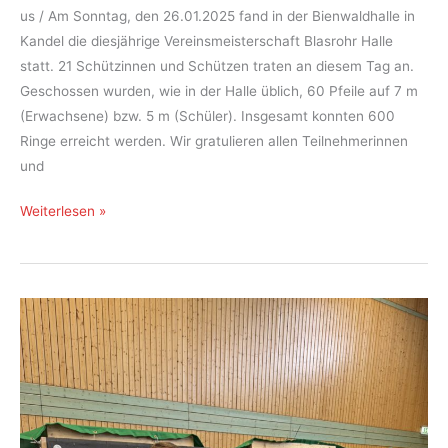
us / Am Sonntag, den 26.01.2025 fand in der Bienwaldhalle in
Kandel die diesjährige Vereinsmeisterschaft Blasrohr Halle
statt. 21 Schützinnen und Schützen traten an diesem Tag an.
Geschossen wurden, wie in der Halle üblich, 60 Pfeile auf 7 m
(Erwachsene) bzw. 5 m (Schüler). Insgesamt konnten 600
Ringe erreicht werden. Wir gratulieren allen Teilnehmerinnen
und
Vereinsmeisterschaft
Weiterlesen »
Blasrohr
Halle
2025