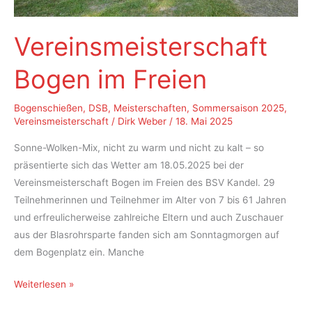
Vereinsmeisterschaft
Bogen im Freien
Bogenschießen
,
DSB
,
Meisterschaften
,
Sommersaison 2025
,
Vereinsmeisterschaft
/
Dirk Weber
/
18. Mai 2025
Sonne-Wolken-Mix, nicht zu warm und nicht zu kalt – so
präsentierte sich das Wetter am 18.05.2025 bei der
Vereinsmeisterschaft Bogen im Freien des BSV Kandel. 29
Teilnehmerinnen und Teilnehmer im Alter von 7 bis 61 Jahren
und erfreulicherweise zahlreiche Eltern und auch Zuschauer
aus der Blasrohrsparte fanden sich am Sonntagmorgen auf
dem Bogenplatz ein. Manche
Vereinsmeisterschaft
Weiterlesen »
Bogen